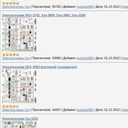
Электросхемы Уаз
|
Просмотров:
35720
|
Добавил:
bunina1980
|
Дата:
01.12.2012
|
Ком
Электросхема УАЗ–3741, Уаз-3909, Уаз–3962, Уаз–2206
Электросхемы Уаз
|
Просмотров:
33086
|
Добавил:
bunina1980
|
Дата:
01.12.2012
|
Ком
Электросхема УАЗ–3303 бортовой (головастик)
Электросхемы Уаз
|
Просмотров:
34207
|
Добавил:
bunina1980
|
Дата:
01.12.2012
|
Ком
Электросхема Уаз 3153