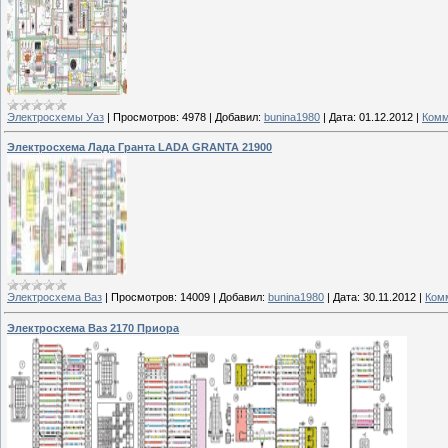
Электросхемы Уаз
|
Просмотров:
4978
|
Добавил:
bunina1980
|
Дата:
01.12.2012
|
Комм
Электросхема Лада Гранта LADA GRANTA 21900
Электросхема Ваз
|
Просмотров:
14009
|
Добавил:
bunina1980
|
Дата:
30.11.2012
|
Комм
Электросхема Ваз 2170 Приора