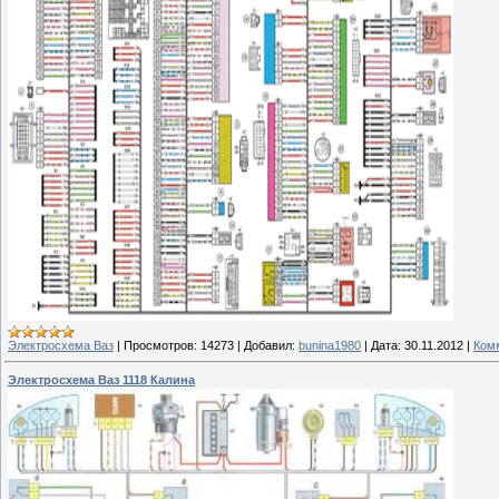
Электросхема Ваз
|
Просмотров:
14273
|
Добавил:
bunina1980
|
Дата:
30.11.2012
|
Комм
Электросхема Ваз 1118 Калина