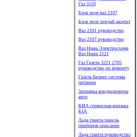
Газ 3110
Блок реле ваз 2107
Блок реле хендай акцент
Ваз 2101 руководство
Ваз 2107 руководство
Ваз Нива Электросхема
Ваз Нива 2121
Газ Газель 3221 2705
руководство по ремонту
Газель Бизнес система
питания
Заправка кондиционера
авто
КИА сервисная книжка
KIA
Лада гранта панель
приборов описание
Лада гранта руководство