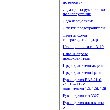
по ремонту
Лада гранта руководство
по эксплуатации
Лада ларгус схема
Лачетти предохранители
Лачетти схема
генератора и стартера
Неисправности газ 3110
Нива Шевроле
предохранители
Предохранители акцент
Предохранители Гранта
Руководство ВАЗ-2110,
-2111, -2112 с
двигателями 1,5; 1,5i; 1,6i
Руководство газ 3307
Руководство иж планета
5