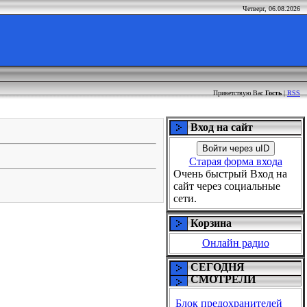
Четверг, 06.08.2026
Приветствую Вас
Гость
|
RSS
Вход на сайт
Войти через uID
Старая форма входа
Очень быстрый Вход на
сайт через социальные
сети.
Корзина
Онлайн радио
СЕГОДНЯ
СМОТРЕЛИ
Блок предохранителей